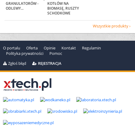
GRANULATORÓW -
KOTŁÓW NA
ODLEWY...
BIOMASĘ, RUSZTY
SCHODKOWE
Wszystkie produkty
O portalu
Oferta
Opinie
Kontakt
Regulamin
Polityka prywatności
Pomoc
Zgłoś błąd
REJESTRACJA