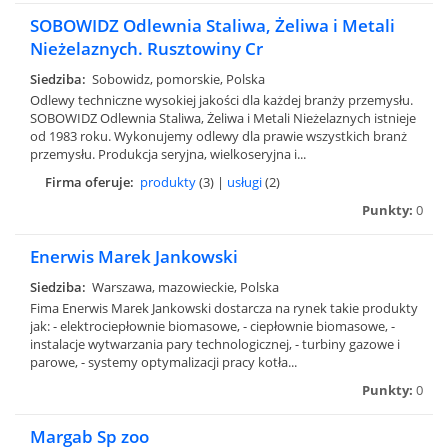
SOBOWIDZ Odlewnia Staliwa, Żeliwa i Metali
Nieżelaznych. Rusztowiny Cr
Siedziba:
Sobowidz, pomorskie, Polska
Odlewy techniczne wysokiej jakości dla każdej branży przemysłu.
SOBOWIDZ Odlewnia Staliwa, Żeliwa i Metali Nieżelaznych istnieje
od 1983 roku. Wykonujemy odlewy dla prawie wszystkich branż
przemysłu. Produkcja seryjna, wielkoseryjna i...
Firma oferuje:
produkty
(3) |
usługi
(2)
Punkty:
0
Enerwis Marek Jankowski
Siedziba:
Warszawa, mazowieckie, Polska
Fima Enerwis Marek Jankowski dostarcza na rynek takie produkty
jak: - elektrociepłownie biomasowe, - ciepłownie biomasowe, -
instalacje wytwarzania pary technologicznej, - turbiny gazowe i
parowe, - systemy optymalizacji pracy kotła...
Punkty:
0
Margab Sp zoo