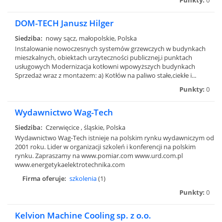
DOM-TECH Janusz Hilger
Siedziba:
nowy sącz, małopolskie, Polska
Instalowanie nowoczesnych systemów grzewczych w budynkach
mieszkalnych, obiektach urzyteczności publicznej,i punktach
usługowych Modernizacja kotłowni wpowyższych budynkach
Sprzedaż wraz z montażem: a) Kotłów na paliwo stałe,ciekłe i...
Punkty:
0
Wydawnictwo Wag-Tech
Siedziba:
Czerwięcice , śląskie, Polska
Wydawnictwo Wag-Tech istnieje na polskim rynku wydawniczym od
2001 roku. Lider w organizacji szkoleń i konferencji na polskim
rynku. Zapraszamy na www.pomiar.com www.urd.com.pl
www.energetykaelektrotechnika.com
Firma oferuje:
szkolenia
(1)
Punkty:
0
Kelvion Machine Cooling sp. z o.o.