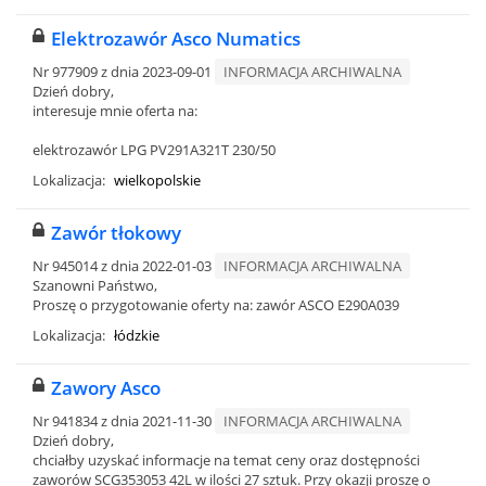
Elektrozawór Asco Numatics
Nr 977909 z dnia 2023-09-01
INFORMACJA ARCHIWALNA
Dzień dobry,
interesuje mnie oferta na:
elektrozawór LPG PV291A321T 230/50
Lokalizacja:
wielkopolskie
Zawór tłokowy
Nr 945014 z dnia 2022-01-03
INFORMACJA ARCHIWALNA
Szanowni Państwo,
Proszę o przygotowanie oferty na: zawór ASCO E290A039
Lokalizacja:
łódzkie
Zawory Asco
Nr 941834 z dnia 2021-11-30
INFORMACJA ARCHIWALNA
Dzień dobry,
chciałby uzyskać informacje na temat ceny oraz dostępności
zaworów SCG353053 42L w ilości 27 sztuk. Przy okazji proszę o