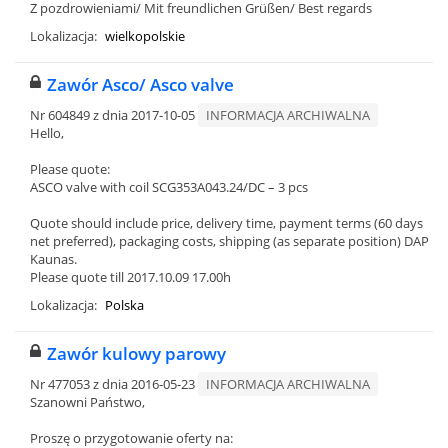
Z pozdrowieniami/ Mit freundlichen Grüßen/ Best regards
Lokalizacja:
wielkopolskie
Zawór Asco/ Asco valve
Nr 604849 z dnia 2017-10-05
INFORMACJA ARCHIWALNA
Hello,
Please quote:
ASCO valve with coil SCG353A043.24/DC – 3 pcs
Quote should include price, delivery time, payment terms (60 days
net preferred), packaging costs, shipping (as separate position) DAP
Kaunas.
Please quote till 2017.10.09 17.00h
Lokalizacja:
Polska
Zawór kulowy parowy
Nr 477053 z dnia 2016-05-23
INFORMACJA ARCHIWALNA
Szanowni Państwo,
Proszę o przygotowanie oferty na: