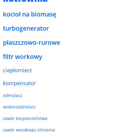
kocioł na biomasę
turbogenerator
płaszczowo-rurowe
filtr workowy
ciepłomierz
kompensator
odmulacz
wodorozdzielacz
zawór bezpieczeństwa
zawór wysokiego ciśnienia