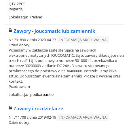
QTY-2PCS
Regards,
Lokalizacja:
Ireland
Zawory - Joucomatic lub zamiennik
Nr 791890 z dnia 2020-04-27
INFORMACJA ARCHIWALNA
Dzień dobry.
Posiadamy w zakładzie szafę sterującą na zaworach
elektropneumatycznych JOUCOMATIC. Są to zawory składające się z
trzech części tj 1. podstawy o numerze 30100011 , przekaźnika o
numerze 30200009 zasilanie DC 24V , 3 zaworu sterowanego
przykręcanego do podstawy o nr 30400008. Potrzebujemy kilka
sztuk. Dopuszczam ewentualne zamienniki. Proszę o wycenę oraz
kontakt.
Pozdrawiam
Lokalizacja:
podkarpackie
Zawory i rozdzielacze
Nr 711708 z dnia 2019-02-19
INFORMACJA ARCHIWALNA
Dzień dobry,