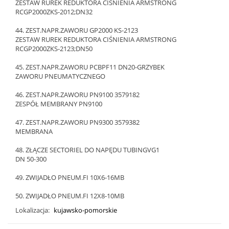
ZESTAW RUREK REDUKTORA CIŚNIENIA ARMSTRONG
RCGP2000ZKS-2012;DN32
44. ZEST.NAPR.ZAWORU GP2000 KS-2123
ZESTAW RUREK REDUKTORA CIŚNIENIA ARMSTRONG
RCGP2000ZKS-2123;DN50
45. ZEST.NAPR.ZAWORU PCBPF11 DN20-GRZYBEK
ZAWORU PNEUMATYCZNEGO
46. ZEST.NAPR.ZAWORU PN9100 3579182
ZESPÓŁ MEMBRANY PN9100
47. ZEST.NAPR.ZAWORU PN9300 3579382
MEMBRANA
48. ZŁĄCZE SECTORIEL DO NAPĘDU TUBINGVG1
DN 50-300
49. ZWIJADŁO PNEUM.FI 10X6-16MB
50. ZWIJADŁO PNEUM.FI 12X8-10MB
Lokalizacja:
kujawsko-pomorskie