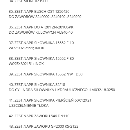
34. ZEST.MONTAŻ.ISO2
35. ZEST.NAPR.BUSCHJOST 1256426
DO ZAWORÓW 8240002, 8240102, 8240202
36. ZEST.NAPR.DO AT201 ZN-201USPK
DO ZAWORÓW KULOWYCH VL840-40
37. ZEST.NAPR.SIŁOWNIKA 15552 FI10
W095XA12151; INOX
38. ZEST.NAPR.SIŁOWNIKA 15552 FI80
W095X802151; INOX
39. ZEST.NAPR.SIŁOWNIKA 15552 NWT D50
40. ZEST.NAPR.SIŁOWNIKA 32/18
DO CYLINDRA SIŁOWNIKA HYDRAULICZNEGO HM032.18.0250
41. ZEST.NAPR.SIŁOWNIKA PIERŚCIEŃ 60X12X21
USZCZELNIENIE TŁOKA
42. ZEST.NAPR.ZAWORU 546 DN110
43. ZEST.NAPR.ZAWORU GP2000 KS-2122