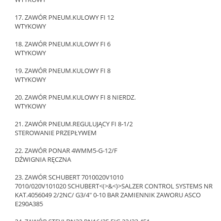
17. ZAWÓR PNEUM.KULOWY FI 12
WTYKOWY
18. ZAWÓR PNEUM.KULOWY FI 6
WTYKOWY
19. ZAWÓR PNEUM.KULOWY FI 8
WTYKOWY
20. ZAWÓR PNEUM.KULOWY FI 8 NIERDZ.
WTYKOWY
21. ZAWÓR PNEUM.REGULUJĄCY FI 8-1/2
STEROWANIE PRZEPŁYWEM
22. ZAWÓR PONAR 4WMM5-G-12/F
DŹWIGNIA RĘCZNA
23. ZAWÓR SCHUBERT 7010020V1010
7010/020V101020 SCHUBERT<(>&<)>SALZER CONTROL SYSTEMS NR
KAT.4056049 2/2NC/ G3/4" 0-10 BAR ZAMIENNIK ZAWORU ASCO
E290A385