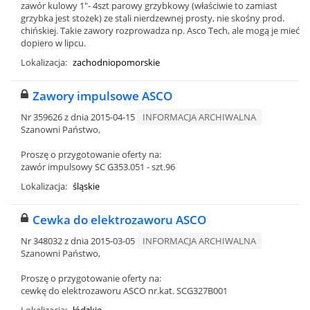
zawór kulowy 1"- 4szt parowy grzybkowy (właściwie to zamiast
grzybka jest stożek) ze stali nierdzewnej prosty, nie skośny prod.
chińskiej. Takie zawory rozprowadza np. Asco Tech, ale mogą je mieć
dopiero w lipcu.
Lokalizacja:
zachodniopomorskie
Zawory impulsowe ASCO
Nr 359626 z dnia 2015-04-15
INFORMACJA ARCHIWALNA
Szanowni Państwo,
Proszę o przygotowanie oferty na:
zawór impulsowy SC G353.051 - szt.96
Lokalizacja:
śląskie
Cewka do elektrozaworu ASCO
Nr 348032 z dnia 2015-03-05
INFORMACJA ARCHIWALNA
Szanowni Państwo,
Proszę o przygotowanie oferty na:
cewkę do elektrozaworu ASCO nr.kat. SCG327B001
Lokalizacja:
łódzkie