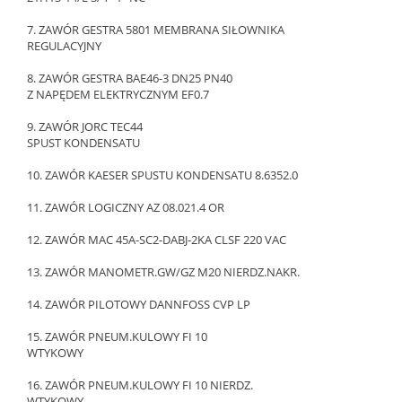
7. ZAWÓR GESTRA 5801 MEMBRANA SIŁOWNIKA
REGULACYJNY
8. ZAWÓR GESTRA BAE46-3 DN25 PN40
Z NAPĘDEM ELEKTRYCZNYM EF0.7
9. ZAWÓR JORC TEC44
SPUST KONDENSATU
10. ZAWÓR KAESER SPUSTU KONDENSATU 8.6352.0
11. ZAWÓR LOGICZNY AZ 08.021.4 OR
12. ZAWÓR MAC 45A-SC2-DABJ-2KA CLSF 220 VAC
13. ZAWÓR MANOMETR.GW/GZ M20 NIERDZ.NAKR.
14. ZAWÓR PILOTOWY DANNFOSS CVP LP
15. ZAWÓR PNEUM.KULOWY FI 10
WTYKOWY
16. ZAWÓR PNEUM.KULOWY FI 10 NIERDZ.
WTYKOWY