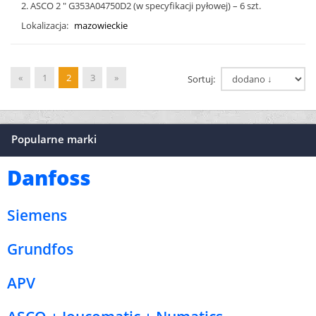
2. ASCO 2 " G353A04750D2 (w specyfikacji pyłowej) – 6 szt.
Lokalizacja:
mazowieckie
«
1
2
3
»
Sortuj:
Popularne marki
Danfoss
Siemens
Grundfos
APV