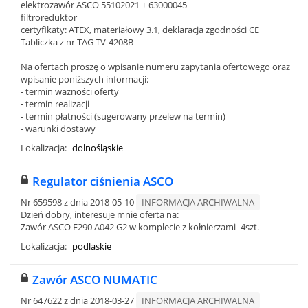
elektrozawór ASCO 55102021 + 63000045
filtroreduktor
certyfikaty: ATEX, materiałowy 3.1, deklaracja zgodności CE
Tabliczka z nr TAG TV-4208B
Na ofertach proszę o wpisanie numeru zapytania ofertowego oraz
wpisanie poniższych informacji:
- termin ważności oferty
- termin realizacji
- termin płatności (sugerowany przelew na termin)
- warunki dostawy
Lokalizacja:
dolnośląskie
Regulator ciśnienia ASCO
Nr 659598 z dnia 2018-05-10
INFORMACJA ARCHIWALNA
Dzień dobry, interesuje mnie oferta na:
Zawór ASCO E290 A042 G2 w komplecie z kołnierzami -4szt.
Lokalizacja:
podlaskie
Zawór ASCO NUMATIC
Nr 647622 z dnia 2018-03-27
INFORMACJA ARCHIWALNA