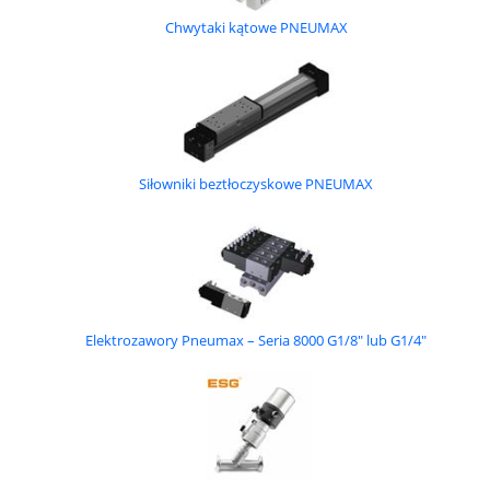
Chwytaki kątowe PNEUMAX
Siłowniki beztłoczyskowe PNEUMAX
Elektrozawory Pneumax – Seria 8000 G1/8″ lub G1/4″