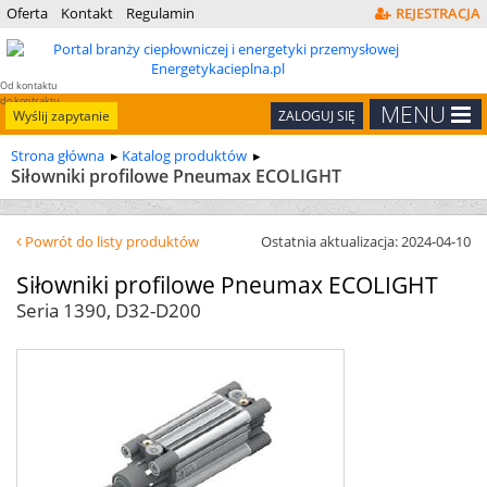
Oferta
Kontakt
Regulamin
REJESTRACJA
Od kontaktu
do kontraktu
MENU
Wyślij zapytanie
ZALOGUJ SIĘ
Strona główna
Katalog produktów
Siłowniki profilowe Pneumax ECOLIGHT
Powrót do listy produktów
Ostatnia aktualizacja: 2024-04-10
Siłowniki profilowe Pneumax ECOLIGHT
Seria 1390, D32-D200