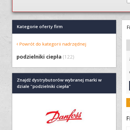
Kategorie oferty firm
F
Powrót do kategorii nadrzędnej
podzielniki ciepła
(122)
Znajdź dystrybutorów wybranej marki w
dziale "podzielniki ciepła"
F