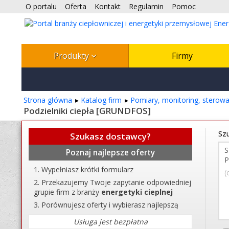
O portalu
Oferta
Kontakt
Regulamin
Pomoc
Produkty
Firmy
Strona główna
Katalog firm
Pomiary, monitoring, sterowa
Podzielniki ciepła [GRUNDFOS]
Szu
Szukasz dostawcy?
Poznaj najlepsze oferty
Wypełniasz krótki formularz
(
Przekazujemy Twoje zapytanie odpowiedniej
grupie firm z branży
energetyki cieplnej
Porównujesz oferty i wybierasz najlepszą
Usługa jest bezpłatna