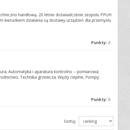
echniczno handlową. 20 letnie doświadczenie zespołu PPUH
kierunkiem działania są dostawy urządzeń dla przemysłu
Punkty:
0
atura; Automatyka i aparatura kontrolno – pomiarowa;
odnictwo; Technika grzewcza; Węzły cieplne; Pompy;
Punkty:
0
Sortuj: