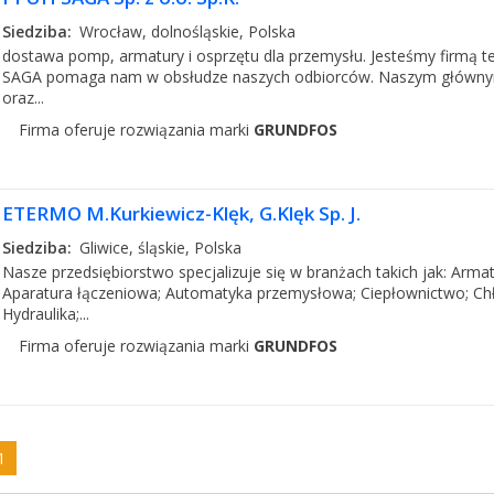
Siedziba:
Wrocław, dolnośląskie, Polska
dostawa pomp, armatury i osprzętu dla przemysłu. Jesteśmy firmą t
SAGA pomaga nam w obsłudze naszych odbiorców. Naszym głównym 
oraz...
Firma oferuje rozwiązania marki
GRUNDFOS
ETERMO M.Kurkiewicz-Klęk, G.Klęk Sp. J.
Siedziba:
Gliwice, śląskie, Polska
Nasze przedsiębiorstwo specjalizuje się w branżach takich jak: Arm
Aparatura łączeniowa; Automatyka przemysłowa; Ciepłownictwo; Chł
Hydraulika;...
Firma oferuje rozwiązania marki
GRUNDFOS
1