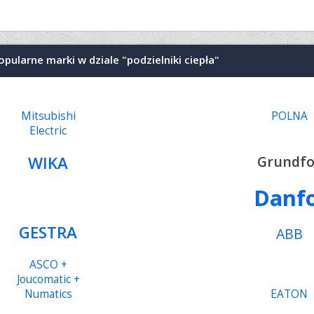
opularne marki w dziale "podzielniki ciepła"
Mitsubishi
POLNA
Electric
WIKA
Grundfo
Danf
GESTRA
ABB
ASCO +
Joucomatic +
Numatics
EATON