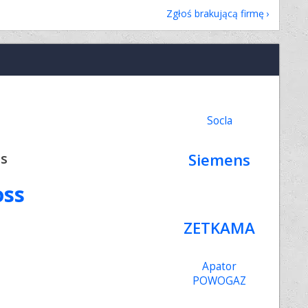
Zgłoś brakującą firmę
Socla
s
Siemens
oss
ZETKAMA
Apator
POWOGAZ