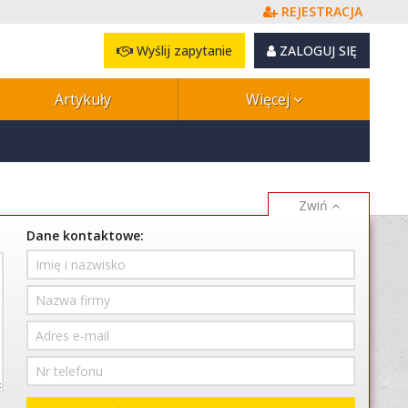
REJESTRACJA
Wyślij zapytanie
ZALOGUJ SIĘ
Artykuły
Więcej
Dane kontaktowe: