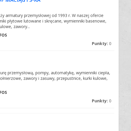
ży armatury przemysłowej od 1993 r. W naszej ofercie
nniki płytowe lutowane i skręcane, wymienniki basenowe,
lowe, zawory...
FOS
Punkty:
0
urę przemysłową, pompy, automatykę, wymienniki ciepła,
 kołnierzowe, zawory i zasuwy, przepustnice, kurki kulowe,
FOS
Punkty:
0