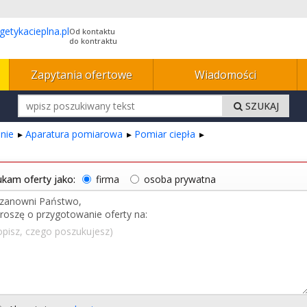
Od kontaktu
do kontraktu
Zapytania ofertowe
Wiadomości
SZUKAJ
nie
Aparatura pomiarowa
Pomiar ciepła
kam oferty jako:
firma
osoba prywatna
opisz, czego poszukujesz)