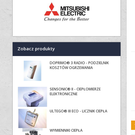
Zobacz produkty
DOPRIMO® 3 RADIO - PODZIELNIK
KOSZTÓW OGRZEWANIA
SENSONIC® II - CIEPŁOMIERZE
ELEKTRONICZNE
ULTEGO® III ECO - LICZNIK CIEPŁA
WYMIENNIKI CIEPŁA